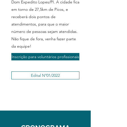
Dom Expedito Lopes/PI. A cidade fica
em torno de 27,5km de Picos, e
receberá dois pontos de
atendimentos, para que o maior
número de pessoas sejam atendidas.
Não fique de fora, venha fazer parte
da equipe!
Inscrição para voluntários profissionais
Edital Nº01/2022