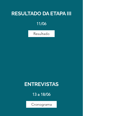
RESULTADO DA ETAPA III
11/06
Resultado
ENTREVISTAS
13 a 18/06
Cronograma