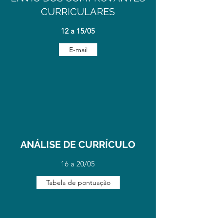
CURRICULARES
12 a 15/05
E-mail
ANÁLISE DE CURRÍCULO
16 a 20/05
Tabela de pontuação