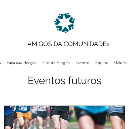
AMIGOS DA COMUNIDADE
®
s
Faça sua doação
Fios de Alegria
Eventos
Equipe
Galeria
Eventos futuros